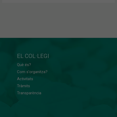
EL COL·LEGI
Què és?
Com s'organitza?
Activitats
Tràmits
Transparència