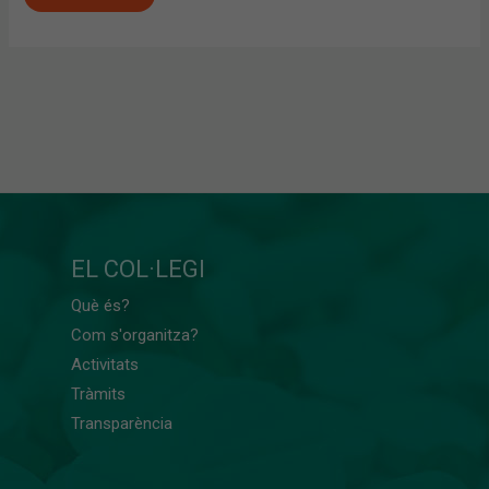
EL COL·LEGI
Què és?
Com s'organitza?
Activitats
Tràmits
Transparència