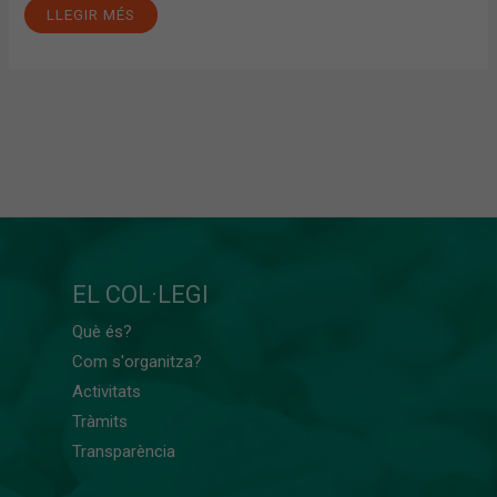
LLEGIR MÉS
EL COL·LEGI
Què és?
Com s'organitza?
Activitats
Tràmits
Transparència