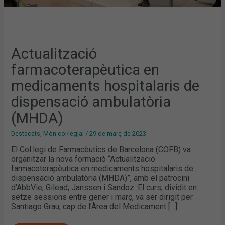
Actualització
farmacoterapèutica en
medicaments hospitalaris de
dispensació ambulatòria
(MHDA)
Destacats
,
Món col·legial
/
29 de març de 2023
El Col·legi de Farmacèutics de Barcelona (COFB) va
organitzar la nova formació “Actualització
farmacoterapèutica en medicaments hospitalaris de
dispensació ambulatòria (MHDA)”, amb el patrocini
d’AbbVie, Gilead, Janssen i Sandoz. El curs, dividit en
setze sessions entre gener i març, va ser dirigit per
Santiago Grau, cap de l’Àrea del Medicament […]