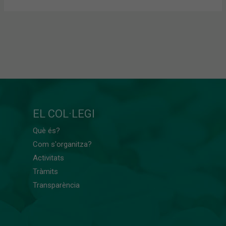
EL COL·LEGI
Què és?
Com s'organitza?
Activitats
Tràmits
Transparència