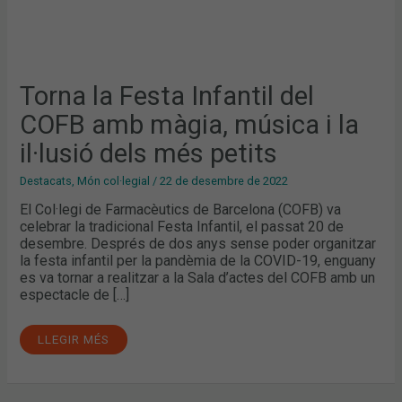
Torna la Festa Infantil del
COFB amb màgia, música i la
il·lusió dels més petits
Destacats
,
Món col·legial
/
22 de desembre de 2022
El Col·legi de Farmacèutics de Barcelona (COFB) va
celebrar la tradicional Festa Infantil, el passat 20 de
desembre. Després de dos anys sense poder organitzar
la festa infantil per la pandèmia de la COVID-19, enguany
es va tornar a realitzar a la Sala d’actes del COFB amb un
espectacle de […]
LLEGIR MÉS