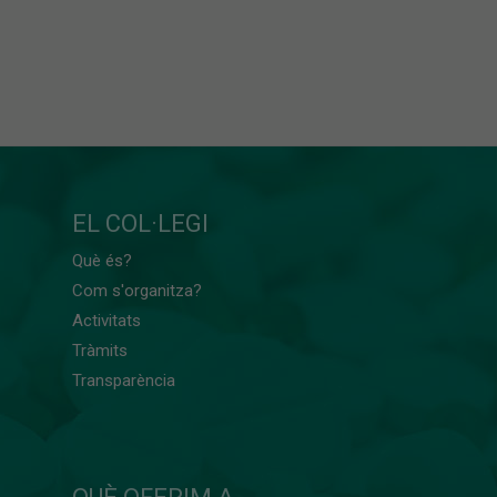
EL COL·LEGI
Què és?
Com s'organitza?
Activitats
Tràmits
Transparència