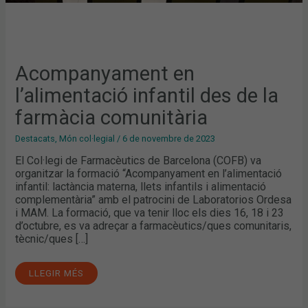
Acompanyament en
l’alimentació infantil des de la
farmàcia comunitària
Destacats
,
Món col·legial
/
6 de novembre de 2023
El Col·legi de Farmacèutics de Barcelona (COFB) va
organitzar la formació “Acompanyament en l’alimentació
infantil: lactància materna, llets infantils i alimentació
complementària” amb el patrocini de Laboratorios Ordesa
i MAM. La formació, que va tenir lloc els dies 16, 18 i 23
d’octubre, es va adreçar a farmacèutics/ques comunitaris,
tècnic/ques […]
LLEGIR MÉS