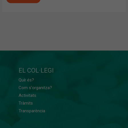
EL COL·LEGI
Què és?
Com s'organitza?
Activitats
Tràmits
Transparència