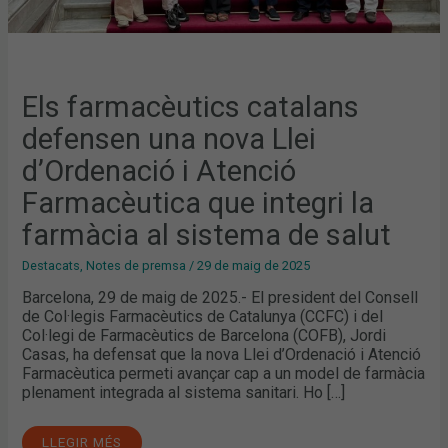
SISTEMA
DE
SALUT
Els farmacèutics catalans
defensen una nova Llei
d’Ordenació i Atenció
Farmacèutica que integri la
farmàcia al sistema de salut
Destacats
,
Notes de premsa
/
29 de maig de 2025
Barcelona, 29 de maig de 2025.- El president del Consell
de Col·legis Farmacèutics de Catalunya (CCFC) i del
Col·legi de Farmacèutics de Barcelona (COFB), Jordi
Casas, ha defensat que la nova Llei d’Ordenació i Atenció
Farmacèutica permeti avançar cap a un model de farmàcia
plenament integrada al sistema sanitari. Ho […]
LLEGIR MÉS