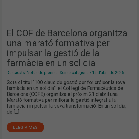
UN
SOL
DIA
El COF de Barcelona organitza
una marató formativa per
impulsar la gestió de la
farmàcia en un sol dia
Destacats
,
Notes de premsa
,
Sense categoria
/
15 d'abril de 2026
Sota el títol “100 claus de gestió per fer créixer la teva
farmàcia en un sol dia”, el Col·legi de Farmacèutics de
Barcelona (COFB) organitza el pròxim 21 d’abril una
Marató formativa per millorar la gestió integral a la
farmàcia i impulsar la seva transformació. En un sol dia,
de […]
LLEGIR MÉS