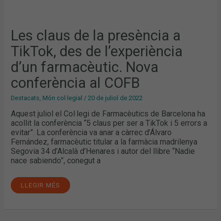
Les claus de la presència a
TikTok, des de l’experiència
d’un farmacèutic. Nova
conferència al COFB
Destacats
,
Món col·legial
/
20 de juliol de 2022
Aquest juliol el Col·legi de Farmacèutics de Barcelona ha
acollit la conferència “5 claus per ser a TikTok i 5 errors a
evitar”. La conferència va anar a càrrec d’Álvaro
Fernández, farmacèutic titular a la farmàcia madrilenya
Segovia 34 d’Alcalà d’Henares i autor del llibre “Nadie
nace sabiendo”, conegut a
LLEGIR MÉS