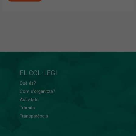
EL COL·LEGI
Què és?
Com s'organitza?
Activitats
Tràmits
Transparència