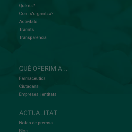
Què és?
Com s'organitza?
Activitats
Tràmits
Transparència
QUÈ OFERIM A...
Farmacèutics
Ciutadans
Empreses i entitats
ACTUALITAT
Notes de premsa
Blog