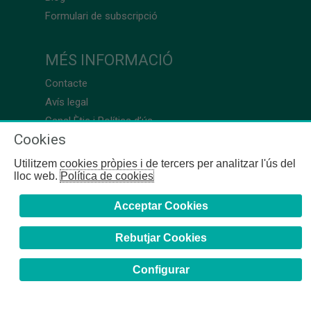
Formulari de subscripció
MÉS INFORMACIÓ
Contacte
Avís legal
Canal Ètic i Política d’ús
Cookies
Utilitzem cookies pròpies i de tercers per analitzar l'ús del
lloc web.
Política de cookies
Acceptar Cookies
Rebutjar Cookies
Configurar
COFB
- 2024 | Girona, 64-66 - 08009 Barcelona - Tel. +34
93 244 07 10