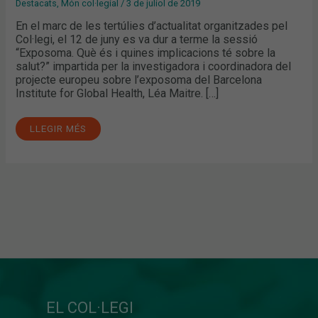
Destacats
,
Món col·legial
/
3 de juliol de 2019
En el marc de les tertúlies d’actualitat organitzades pel
Col·legi, el 12 de juny es va dur a terme la sessió
“Exposoma. Què és i quines implicacions té sobre la
salut?” impartida per la investigadora i coordinadora del
projecte europeu sobre l’exposoma del Barcelona
Institute for Global Health, Léa Maitre. […]
LLEGIR MÉS
EL COL·LEGI