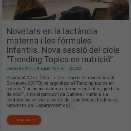
NUTRICIÓ”
Novetats en la lactància
materna i les fórmules
infantils. Nova sessió del cicle
“Trending Topics en nutrició”
Destacats
,
Món col·legial
/
16 d'abril de 2025
El passat 27 de febrer, el Col·legi de Farmacèutics de
Barcelona (COFB) va organitzar el Trending topics en
nutrició “Lactància materna i fórmules infantils, què hi ha
de nou?”, amb el patrocini de Danone i Nutricia. La
conferència va anar a càrrec de Juan Miguel Rodríguez,
catedràtic del Departament de […]
LLEGIR MÉS