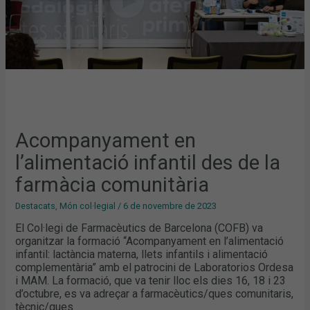
Acompanyament en
l’alimentació infantil des de la
farmàcia comunitària
Destacats
,
Món col·legial
/
6 de novembre de 2023
El Col·legi de Farmacèutics de Barcelona (COFB) va
organitzar la formació “Acompanyament en l’alimentació
infantil: lactància materna, llets infantils i alimentació
complementària” amb el patrocini de Laboratorios Ordesa
i MAM. La formació, que va tenir lloc els dies 16, 18 i 23
d’octubre, es va adreçar a farmacèutics/ques comunitaris,
tècnic/ques