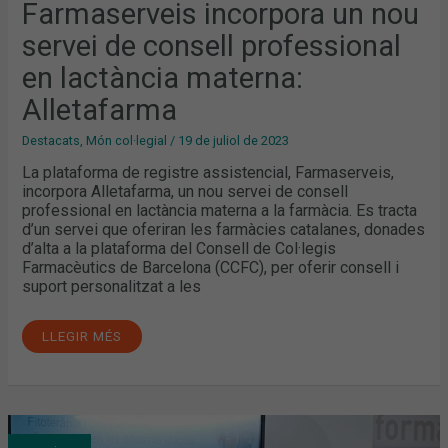
Farmaserveis incorpora un nou
servei de consell professional
en lactància materna:
Alletafarma
Destacats
,
Món col·legial
/
19 de juliol de 2023
La plataforma de registre assistencial, Farmaserveis,
incorpora Alletafarma, un nou servei de consell
professional en lactància materna a la farmàcia. Es tracta
d’un servei que oferiran les farmàcies catalanes, donades
d’alta a la plataforma del Consell de Col·legis
Farmacèutics de Barcelona (CCFC), per oferir consell i
suport personalitzat a les
LLEGIR MÉS
FITOTERÀPIA