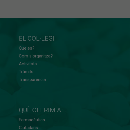
EL COL·LEGI
Què és?
Com s'organitza?
Activitats
Tràmits
Transparència
QUÈ OFERIM A...
Farmacèutics
Ciutadans