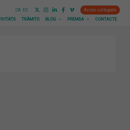
Accés col·legiats
CA
ES
IVITATS
TRÀMITS
BLOG
PREMSA
CONTACTE