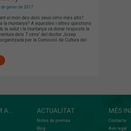
 de gener de 2017
ant el món des dels seus cims més alts?
 la muntanya? A aquestes i altres qüestions
 la salut i la muntanya va donar resposta la
ventura dels 7 cims’ del doctor Josep
organitzada per la Comissió de Cultura del
 A...
ACTUALITAT
MÉS I
Notes de premsa
Contacte
Blog
Avís legal