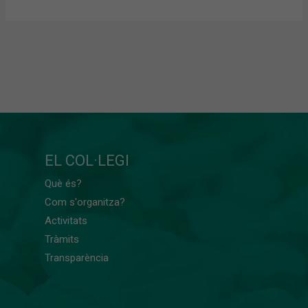
EL COL·LEGI
Què és?
Com s'organitza?
Activitats
Tràmits
Transparència