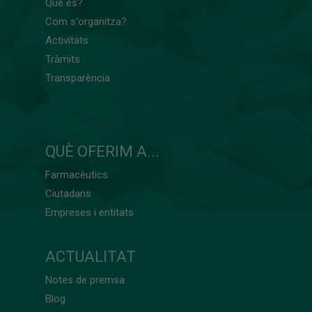
Què és?
Com s'organitza?
Activitats
Tràmits
Transparència
QUÈ OFERIM A...
Farmacèutics
Ciutadans
Empreses i entitats
ACTUALITAT
Notes de premsa
Blog