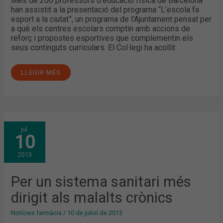
Més de 200 professors d’educació física de Barcelona
han assistit a la presentació del programa “L’escola fa
esport a la ciutat”, un programa de l’Ajuntament pensat per
a què els centres escolars comptin amb accions de
reforç i propostes esportives que complementin els
seus continguts curriculars. El Col·legi ha acollit
LLEGIR MÉS
PER
jul.
UN
10
SISTEMA
SANITARI
MÉS
2013
DIRIGIT
ALS
MALALTS
CRÒNICS
Per un sistema sanitari més
dirigit als malalts crònics
Notícies farmàcia
/
10 de juliol de 2013