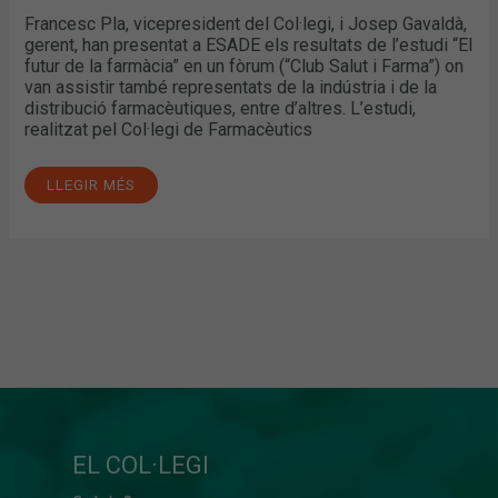
Francesc Pla, vicepresident del Col·legi, i Josep Gavaldà,
gerent, han presentat a ESADE els resultats de l’estudi “El
futur de la farmàcia” en un fòrum (“Club Salut i Farma”) on
van assistir també representats de la indústria i de la
distribució farmacèutiques, entre d’altres. L’estudi,
realitzat pel Col·legi de Farmacèutics
LLEGIR MÉS
EL COL·LEGI