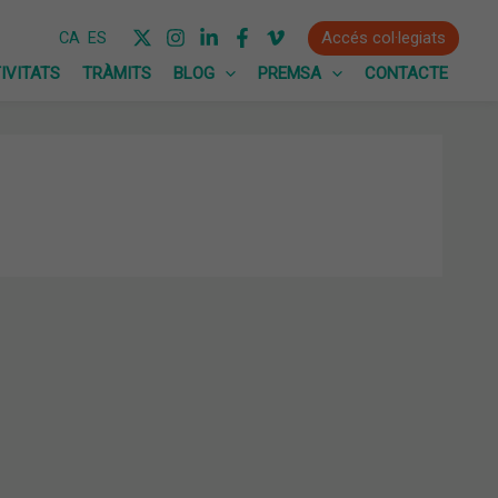
Accés col·legiats
CA
ES
IVITATS
TRÀMITS
BLOG
PREMSA
CONTACTE