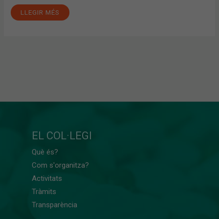
LLEGIR MÉS
EL COL·LEGI
Què és?
Com s'organitza?
Activitats
Tràmits
Transparència