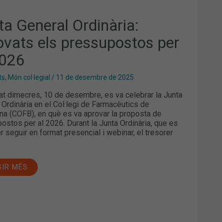
ta General Ordinària:
ovats els pressupostos per
2026
ts
,
Món col·legial
/
11 de desembre de 2025
at dimecres, 10 de desembre, es va celebrar la Junta
 Ordinària en el Col·legi de Farmacèutics de
na (COFB), en què es va aprovar la proposta de
ostos per al 2026. Durant la Junta Ordinària, que es
r seguir en format presencial i webinar, el tresorer
GIR MÉS