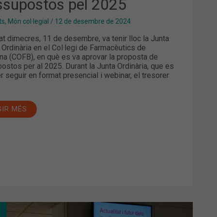
ssupostos pel 2025
ts
,
Món col·legial
/
12 de desembre de 2024
at dimecres, 11 de desembre, va tenir lloc la Junta
 Ordinària en el Col·legi de Farmacèutics de
na (COFB), en què es va aprovar la proposta de
ostos per al 2025. Durant la Junta Ordinària, que es
r seguir en format presencial i webinar, el tresorer
GIR MÉS
UALITAT,