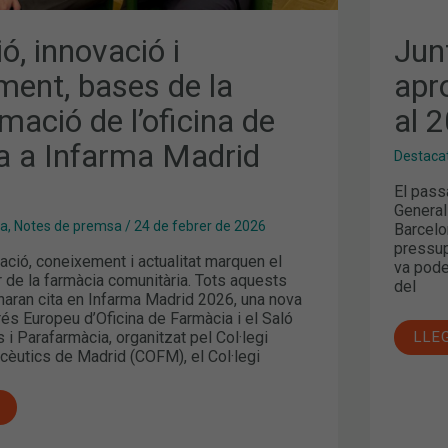
ió, innovació i
Jun
ment, bases de la
apr
mació de l’oficina de
al 
a a Infarma Madrid
Destaca
El pass
General
ma
,
Notes de premsa
/
24 de febrer de 2026
Barcelo
pressup
vació, coneixement i actualitat marquen el
va pode
ur de la farmàcia comunitària. Tots aquests
del
aran cita en Infarma Madrid 2026, una nova
és Europeu d’Oficina de Farmàcia i el Saló
 Parafarmàcia, organitzat pel Col·legi
LLE
cèutics de Madrid (COFM), el Col·legi