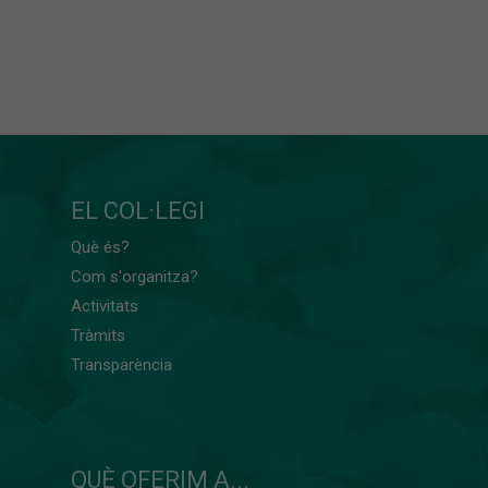
EL COL·LEGI
Què és?
Com s'organitza?
Activitats
Tràmits
Transparència
QUÈ OFERIM A...