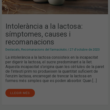
Intolerància a la lactosa:
símptomes, causes i
recomanacions
Destacats
,
Recomanacions del farmacèutic
/
27 d'octubre de 2023
La intolerància a la lactosa consisteix en la incapacitat
per digerir la lactosa, el sucre predominant a la llet.
Aquesta incapacitat s’origina quan les cèl·lules de la paret
de l’intestí prim no produeixen la quantitat suficient de
l’enzim lactasa, encarregat de trencar la lactosa en
formes més simples que es poden absorbir. Quan […]
LLEGIR MÉS