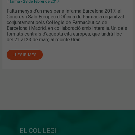
Infarma
/
28 de febrer de 2017
Falta menys d’un mes per a Infarma Barcelona 2017, el
Congrés i Saló Europeu d’Oficina de Farmàcia organitzat
conjuntament pels Col·legis de Farmacèutics de
Barcelona i Madrid, en col·laboració amb Interalia. Un dels
formats centrals d’aquesta cita europea, que tindrà lloc
del 21 al 23 de març al recinte Gran
LLEGIR MÉS
EL COL·LEGI