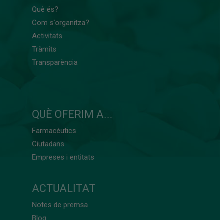
Què és?
Com s'organitza?
Activitats
Tràmits
Transparència
QUÈ OFERIM A...
Farmacèutics
Ciutadans
Empreses i entitats
ACTUALITAT
Notes de premsa
Blog