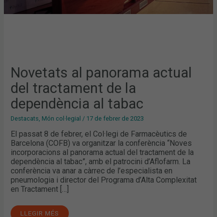
Novetats al panorama actual
del tractament de la
dependència al tabac
Destacats
,
Món col·legial
/
17 de febrer de 2023
El passat 8 de febrer, el Col·legi de Farmacèutics de
Barcelona (COFB) va organitzar la conferència “Noves
incorporacions al panorama actual del tractament de la
dependència al tabac”, amb el patrocini d’Aflofarm. La
conferència va anar a càrrec de l’especialista en
pneumologia i director del Programa d’Alta Complexitat
en Tractament […]
LLEGIR MÉS