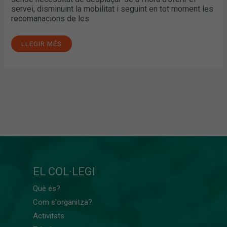
servei, disminuint la mobilitat i seguint en tot moment les
recomanacions de les
LLEGIR MÉS
EL COL·LEGI
Què és?
Com s'organitza?
Activitats