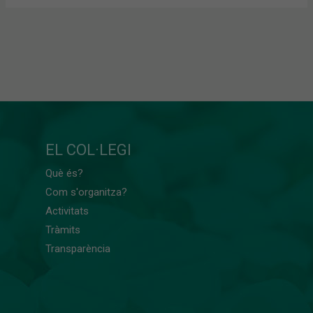
EL COL·LEGI
Què és?
Com s'organitza?
Activitats
Tràmits
Transparència