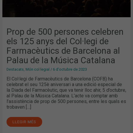
DE
LA
MÚSICA
CATALANA
Prop de 500 persones celebren
els 125 anys del Col·legi de
Farmacèutics de Barcelona al
Palau de la Música Catalana
Destacats
,
Món col·legial
/
6 d'octubre de 2023
El Col·legi de Farmacèutics de Barcelona (COFB) ha
celebrat el seu 125è aniversari a una edició especial de
la Diada del Farmacèutic, que va tenir lloc ahir, 5 d’octubre,
al Palau de la Música Catalana. L’acte va comptar amb
l’assistència de prop de 500 persones, entre les quals es
trobaven […]
LLEGIR MÉS