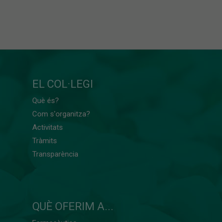
EL COL·LEGI
Què és?
Com s'organitza?
Activitats
Tràmits
Transparència
QUÈ OFERIM A...