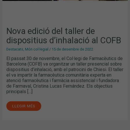
Nova edició del taller de
dispositius d’inhalació al COFB
Destacats
,
Món col·legial
/
15 de desembre de 2022
El passat 30 de novembre, el Col·legi de Farmacèutics de
Barcelona (COFB) va organitzar un taller presencial sobre
dispositius d’inhalació, amb el patrocini de Chiesi. El taller
el va impartir la farmacèutica comunitària experta en
atenció farmacèutica i farmàcia assistencial i fundadora
de Farmaval, Cristina Lucas Fernández. Els objectius
principals […]
LLEGIR MÉS