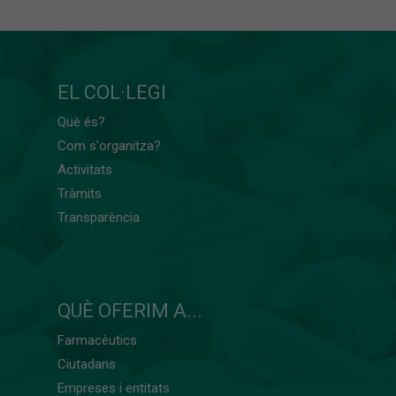
EL COL·LEGI
Què és?
Com s'organitza?
Activitats
Tràmits
Transparència
QUÈ OFERIM A...
Farmacèutics
Ciutadans
Empreses i entitats