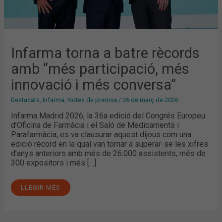
Infarma torna a batre rècords
amb “més participació, més
innovació i més conversa”
Destacats
,
Infarma
,
Notes de premsa
/
26 de març de 2026
Infarma Madrid 2026, la 36a edició del Congrés Europeu
d’Oficina de Farmàcia i el Saló de Medicaments i
Parafarmàcia, es va clausurar aquest dijous com una
edició rècord en la qual van tornar a superar-se les xifres
d’anys anteriors amb més de 26.000 assistents, més de
300 expositors i més […]
LLEGIR MÉS