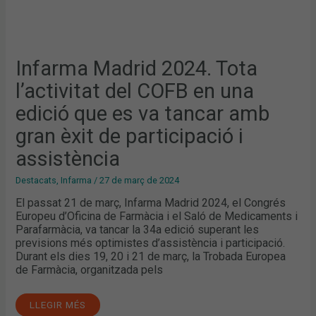
DE
PARTICIPACIÓ
I
ASSISTÈNCIA
Infarma Madrid 2024. Tota
l’activitat del COFB en una
edició que es va tancar amb
gran èxit de participació i
assistència
Destacats
,
Infarma
/
27 de març de 2024
El passat 21 de març, Infarma Madrid 2024, el Congrés
Europeu d’Oficina de Farmàcia i el Saló de Medicaments i
Parafarmàcia, va tancar la 34a edició superant les
previsions més optimistes d’assistència i participació.
Durant els dies 19, 20 i 21 de març, la Trobada Europea
de Farmàcia, organitzada pels
LLEGIR MÉS