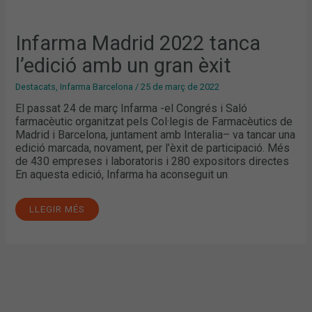
Infarma Madrid 2022 tanca
l’edició amb un gran èxit
Destacats
,
Infarma Barcelona
/
25 de març de 2022
El passat 24 de març Infarma -el Congrés i Saló
farmacèutic organitzat pels Col·legis de Farmacèutics de
Madrid i Barcelona, juntament amb Interalia– va tancar una
edició marcada, novament, per l’èxit de participació. Més
de 430 empreses i laboratoris i 280 expositors directes
En aquesta edició, Infarma ha aconseguit un
LLEGIR MÉS