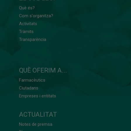
Què és?
Com s'organitza?
Activitats
Tràmits
Transparència
QUÈ OFERIM A...
Farmacèutics
Ciutadans
Empreses i entitats
ACTUALITAT
Notes de premsa