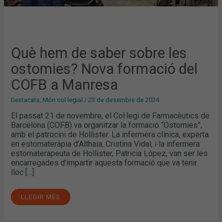
Què hem de saber sobre les
ostomies? Nova formació del
COFB a Manresa
Destacats
,
Món col·legial
/
23 de desembre de 2024
El passat 21 de novembre, el Col·legi de Farmacèutics de
Barcelona (COFB) va organitzar la formació “Ostomies”,
amb el patrocini de Hollister. La infermera clínica, experta
en estomateràpia d’Althaia, Cristina Vidal, i la infermera
estomaterapeuta de Hollister, Patricia López, van ser les
encarregades d’impartir aquesta formació que va tenir
lloc […]
LLEGIR MÉS