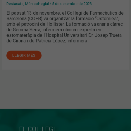
Destacats
,
Món col·legial
/
5 de desembre de 2023
El passat 13 de novembre, el Col·legi de Farmacèutics de
Barcelona (COFB) va organitzar la formació “Ostomies”,
amb el patrocini de Hollister. La formació va anar a càrrec
de Gemma Serra, infermera clínica i experta en
estomateràpia de l’Hospital Universitari Dr. Josep Trueta
de Girona i de Patricia López, infermera
LLEGIR MÉS
EL COL·LEGI