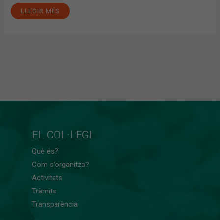
LLEGIR MÉS
EL COL·LEGI
Què és?
Com s'organitza?
Activitats
Tràmits
Transparència