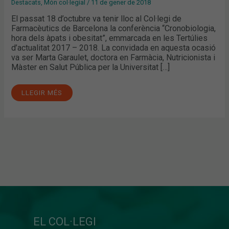
Destacats
,
Món col·legial
/
11 de gener de 2018
El passat 18 d’octubre va tenir lloc al Col·legi de
Farmacèutics de Barcelona la conferència “Cronobiologia,
hora dels àpats i obesitat”, emmarcada en les Tertúlies
d’actualitat 2017 – 2018. La convidada en aquesta ocasió
va ser Marta Garaulet, doctora en Farmàcia, Nutricionista i
Màster en Salut Pública per la Universitat […]
LLEGIR MÉS
EL COL·LEGI