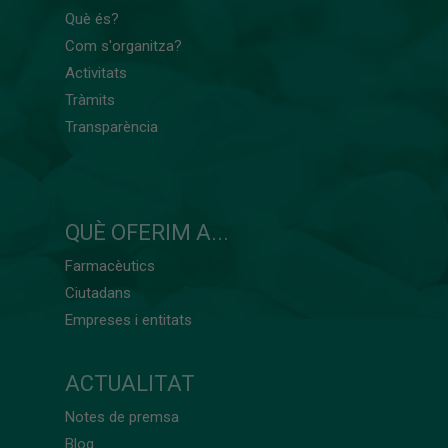
Què és?
Com s'organitza?
Activitats
Tràmits
Transparència
QUÈ OFERIM A...
Farmacèutics
Ciutadans
Empreses i entitats
ACTUALITAT
Notes de premsa
Blog