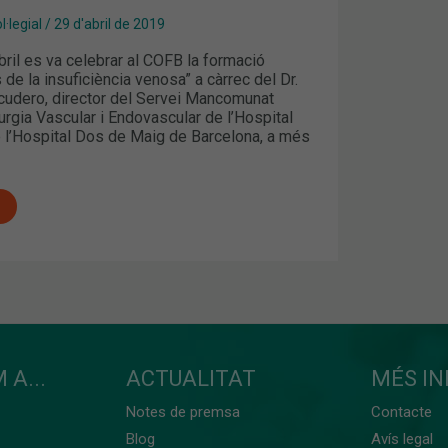
·legial
/
29 d'abril de 2019
bril es va celebrar al COFB la formació
s de la insuficiència venosa” a càrrec del Dr.
udero, director del Servei Mancomunat
rurgia Vascular i Endovascular de l’Hospital
e l’Hospital Dos de Maig de Barcelona, a més
 A...
ACTUALITAT
MÉS I
Notes de premsa
Contacte
Blog
Avís legal