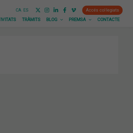
Accés col·legiats
CA
ES
IVITATS
TRÀMITS
BLOG
PREMSA
CONTACTE