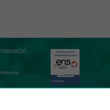
NFORMACIÓ
 Política d’ús