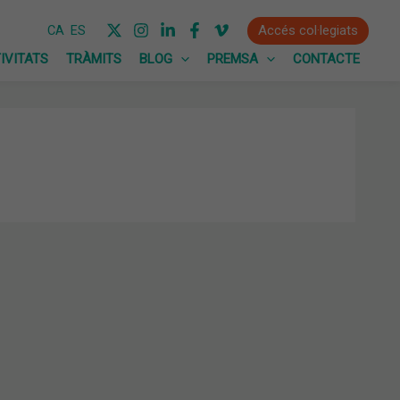
Accés col·legiats
CA
ES
IVITATS
TRÀMITS
BLOG
PREMSA
CONTACTE