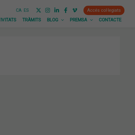
Accés col·legiats
CA
ES
IVITATS
TRÀMITS
BLOG
PREMSA
CONTACTE