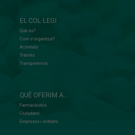
EL COL·LEGI
Què és?
Com s'organitza?
Activitats
Tràmits
Transparència
QUÈ OFERIM A...
Farmacèutics
Ciutadans
Empreses i entitats