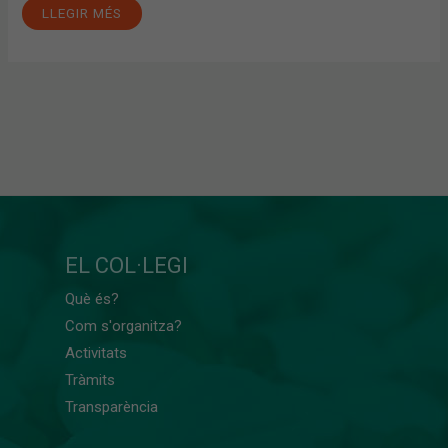
LLEGIR MÉS
EL COL·LEGI
Què és?
Com s'organitza?
Activitats
Tràmits
Transparència