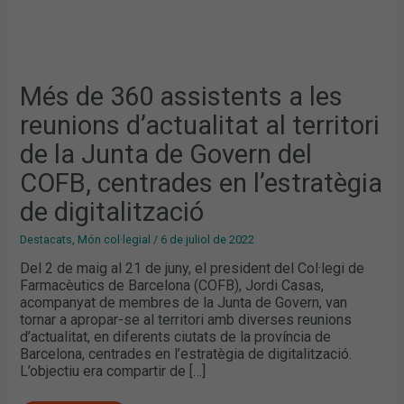
COFB,
CENTRADES
EN
L’ESTRATÈGIA
DE
DIGITALITZACIÓ
Més de 360 assistents a les
reunions d’actualitat al territori
de la Junta de Govern del
COFB, centrades en l’estratègia
de digitalització
Destacats
,
Món col·legial
/
6 de juliol de 2022
Del 2 de maig al 21 de juny, el president del Col·legi de
Farmacèutics de Barcelona (COFB), Jordi Casas,
acompanyat de membres de la Junta de Govern, van
tornar a apropar-se al territori amb diverses reunions
d’actualitat, en diferents ciutats de la província de
Barcelona, centrades en l’estratègia de digitalització.
L’objectiu era compartir de […]