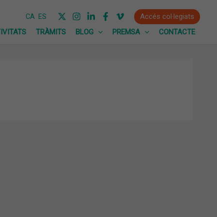
Accés col·legiats
CA
ES
IVITATS
TRÀMITS
BLOG
PREMSA
CONTACTE