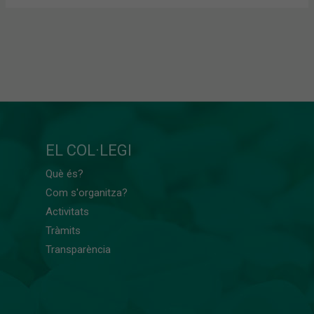
EL COL·LEGI
Què és?
Com s'organitza?
Activitats
Tràmits
Transparència