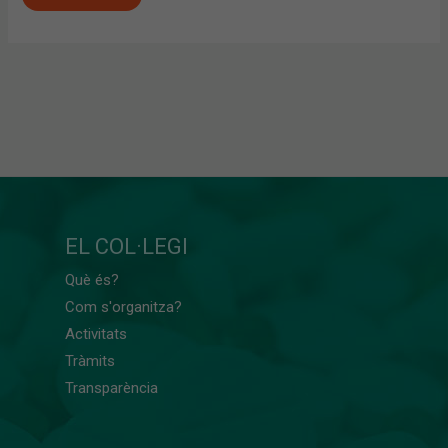
EL COL·LEGI
Què és?
Com s'organitza?
Activitats
Tràmits
Transparència