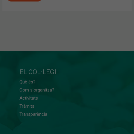
EL COL·LEGI
Què és?
Com s'organitza?
Activitats
Tràmits
Transparència