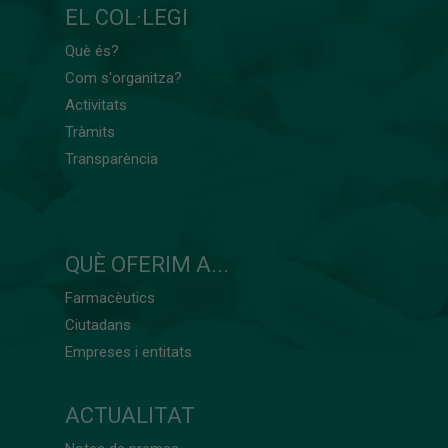
EL COL·LEGI
Què és?
Com s'organitza?
Activitats
Tràmits
Transparència
QUÈ OFERIM A...
Farmacèutics
Ciutadans
Empreses i entitats
ACTUALITAT