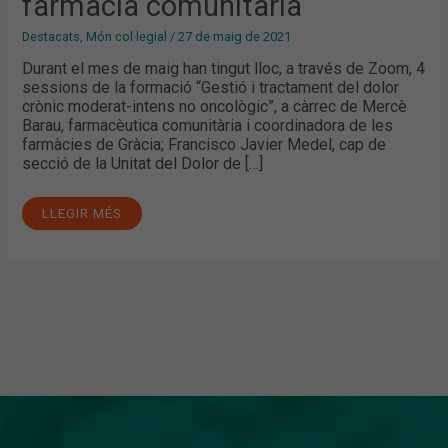
farmàcia comunitària
Destacats
,
Món col·legial
/
27 de maig de 2021
Durant el mes de maig han tingut lloc, a través de Zoom, 4
sessions de la formació “Gestió i tractament del dolor
crònic moderat-intens no oncològic”, a càrrec de Mercè
Barau, farmacèutica comunitària i coordinadora de les
farmàcies de Gràcia; Francisco Javier Medel, cap de
secció de la Unitat del Dolor de […]
LLEGIR MÉS