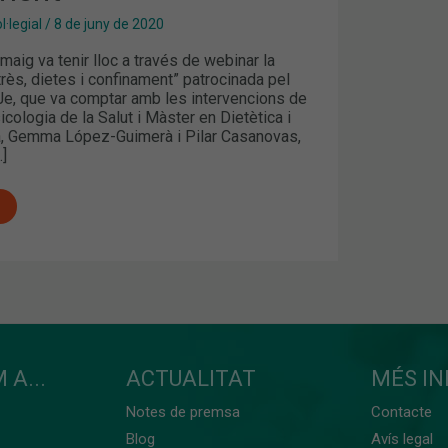
·legial
/
8 de juny de 2020
maig va tenir lloc a través de webinar la
rès, dietes i confinament” patrocinada pel
Je, que va comptar amb les intervencions de
icologia de la Salut i Màster en Dietètica i
, Gemma López-Guimerà i Pilar Casanovas,
…]
 A...
ACTUALITAT
MÉS I
Notes de premsa
Contacte
Blog
Avís legal