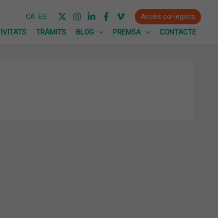
Accés col·legiats
CA
ES
IVITATS
TRÀMITS
BLOG
PREMSA
CONTACTE