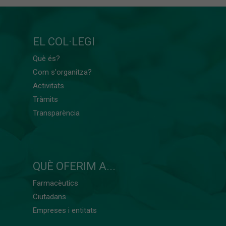
EL COL·LEGI
Què és?
Com s'organitza?
Activitats
Tràmits
Transparència
QUÈ OFERIM A...
Farmacèutics
Ciutadans
Empreses i entitats