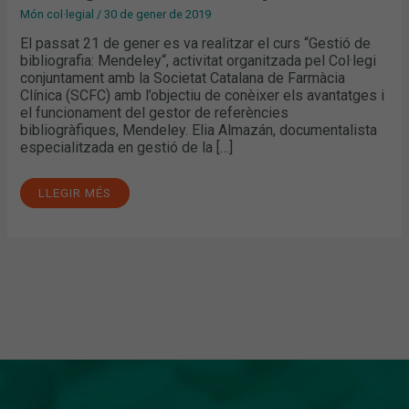
Món col·legial
/
30 de gener de 2019
El passat 21 de gener es va realitzar el curs “Gestió de
bibliografia: Mendeley“, activitat organitzada pel Col·legi
conjuntament amb la Societat Catalana de Farmàcia
Clínica (SCFC) amb l’objectiu de conèixer els avantatges i
el funcionament del gestor de referències
bibliogràfiques, Mendeley. Elia Almazán, documentalista
especialitzada en gestió de la […]
LLEGIR MÉS