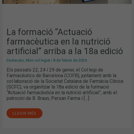
La formació “Actuació
farmacèutica en la nutrició
artificial” arriba a la 18a edició
Destacats
,
Món col·legial
/
8 de febrer de 2024
Els passats 22, 24 i 29 de gener, el Col·legi de
Farmacèutics de Barcelona (COFB), juntament amb la
col·laboració de la Societat Catalana de Farmàcia Clínica
(SCFC), va organitzar la 18a edició de la formació
“Actuació farmacèutica en la nutrició artificial”, amb el
patrocini de B. Braun, Persan Farma i […]
LLEGIR MÉS