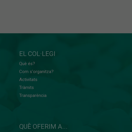
EL COL·LEGI
Què és?
Com s'organitza?
Activitats
Tràmits
Transparència
QUÈ OFERIM A...