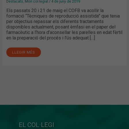
Destacats
,
Món col·legial
/
4 de juny de 2019
Els passats 20 i 21 de maig el COFB va acollir la
formació “Tècniques de reproducció assistida” que tenia
per objectius repassar els diferents tractaments
disponibles actualment, posant èmfasi en el paper del
farmacèutic a l’hora d’aconsellar les parelles en edat fèrtil
en la preparació del procés i l’ús adequat […]
LLEGIR MÉS
EL COL·LEGI