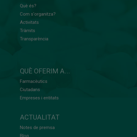
Què és?
Com s'organitza?
Activitats
Tràmits
Transparència
QUÈ OFERIM A...
Farmacèutics
Ciutadans
Empreses i entitats
ACTUALITAT
Notes de premsa
Blog