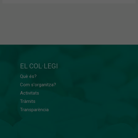
EL COL·LEGI
Què és?
Com s'organitza?
Activitats
Tràmits
Transparència