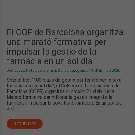
UN
SOL
DIA
El COF de Barcelona organitza
una marató formativa per
impulsar la gestió de la
farmàcia en un sol dia
Destacats
,
Notes de premsa
,
Sense categoria
/
15 d'abril de 2026
Sota el títol “100 claus de gestió per fer créixer la teva
farmàcia en un sol dia”, el Col·legi de Farmacèutics de
Barcelona (COFB) organitza el pròxim 21 d’abril una
Marató formativa per millorar la gestió integral a la
farmàcia i impulsar la seva transformació. En un sol dia,
de […]
LLEGIR MÉS