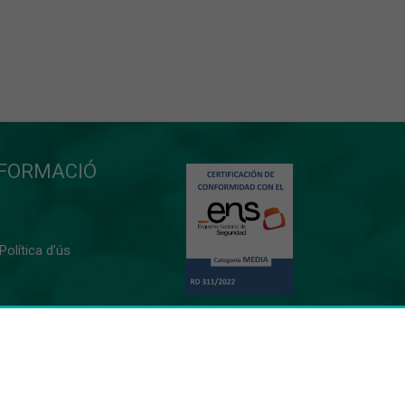
NFORMACIÓ
 Política d’ús