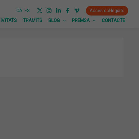
Accés col·legiats
CA
ES
IVITATS
TRÀMITS
BLOG
PREMSA
CONTACTE