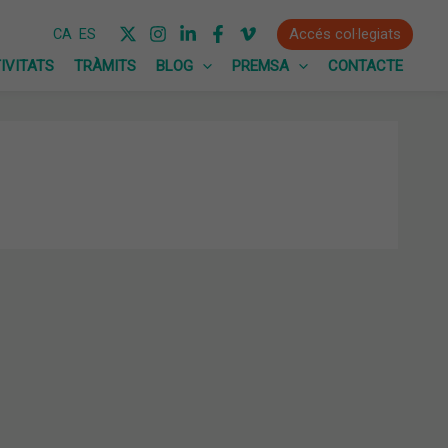
Accés col·legiats
CA
ES
IVITATS
TRÀMITS
BLOG
PREMSA
CONTACTE