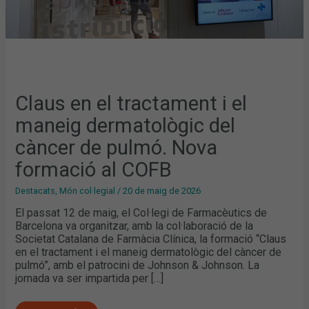
FORMACIÓ
AL
COFB
Claus en el tractament i el
maneig dermatològic del
càncer de pulmó. Nova
formació al COFB
Destacats
,
Món col·legial
/
20 de maig de 2026
El passat 12 de maig, el Col·legi de Farmacèutics de
Barcelona va organitzar, amb la col·laboració de la
Societat Catalana de Farmàcia Clínica, la formació “Claus
en el tractament i el maneig dermatològic del càncer de
pulmó”, amb el patrocini de Johnson & Johnson. La
jornada va ser impartida per […]