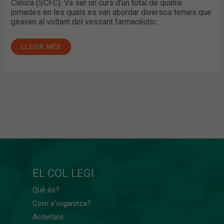
Clínica (SCFC). Va ser un curs d’un total de quatre
jornades en les quals es van abordar diversos temes que
giraven al voltant del vessant farmacèutic
LLEGIR MÉS
EL COL·LEGI
Què és?
Com s'organitza?
Activitats