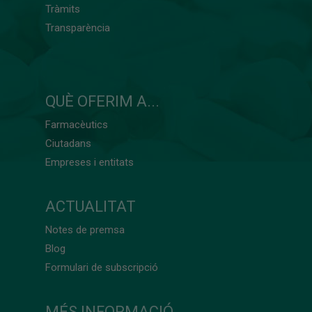
Tràmits
Transparència
QUÈ OFERIM A...
Farmacèutics
Ciutadans
Empreses i entitats
ACTUALITAT
Notes de premsa
Blog
Formulari de subscripció
MÉS INFORMACIÓ