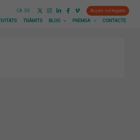
Accés col·legiats
CA
ES
IVITATS
TRÀMITS
BLOG
PREMSA
CONTACTE