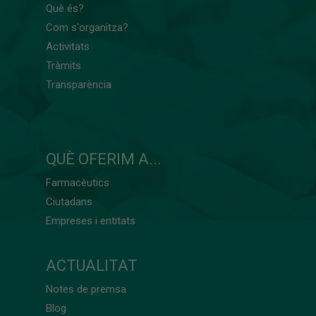
Què és?
Com s'organitza?
Activitats
Tràmits
Transparència
QUÈ OFERIM A...
Farmacèutics
Ciutadans
Empreses i entitats
ACTUALITAT
Notes de premsa
Blog