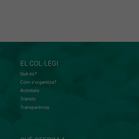
EL COL·LEGI
Què és?
Com s'organitza?
Activitats
Tràmits
Transparència