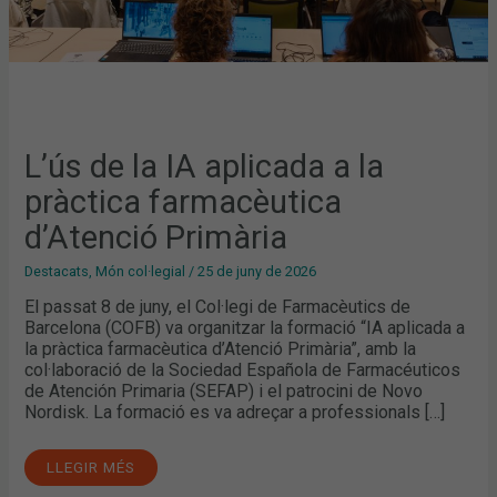
L’ús de la IA aplicada a la
pràctica farmacèutica
d’Atenció Primària
Destacats
,
Món col·legial
/
25 de juny de 2026
El passat 8 de juny, el Col·legi de Farmacèutics de
Barcelona (COFB) va organitzar la formació “IA aplicada a
la pràctica farmacèutica d’Atenció Primària”, amb la
col·laboració de la Sociedad Española de Farmacéuticos
de Atención Primaria (SEFAP) i el patrocini de Novo
Nordisk. La formació es va adreçar a professionals […]
LLEGIR MÉS