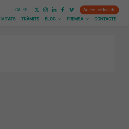
Accés col·legiats
CA
ES
IVITATS
TRÀMITS
BLOG
PREMSA
CONTACTE