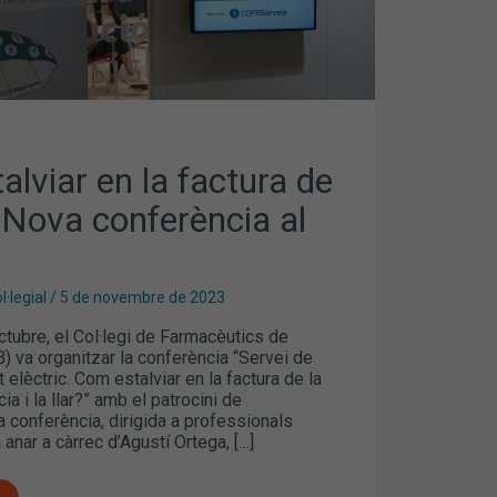
lviar en la factura de
 Nova conferència al
·legial
/
5 de novembre de 2023
ctubre, el Col·legi de Farmacèutics de
 va organitzar la conferència “Servei de
elèctric. Com estalviar en la factura de la
ia i la llar?” amb el patrocini de
 conferència, dirigida a professionals
 anar a càrrec d’Agustí Ortega, […]