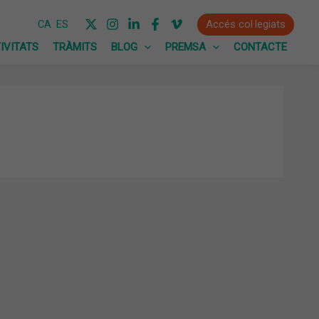
Accés col·legiats
CA
ES
IVITATS
TRÀMITS
BLOG
PREMSA
CONTACTE