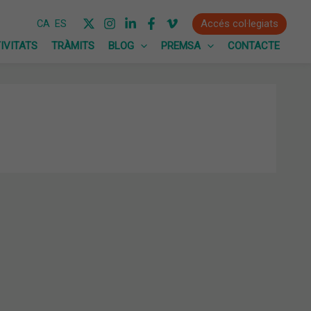
Accés col·legiats
CA
ES
IVITATS
TRÀMITS
BLOG
PREMSA
CONTACTE